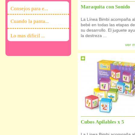
Maraquita con Sonido
Consejos para e...
La Línea Bimbi acompaña a
Cuando la panta...
bebé en todas las etapas de
su desarrollo. El juguete ay
Lo mas dificil ...
la destreza ...
ver 
Cubos Apilables x 5
La Línea Bimbi acompaña a