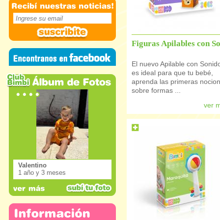
Figuras Apilables con So.
El nuevo Apilable con Sonid
es ideal para que tu bebé,
aprenda las primeras nocio
sobre formas ...
ver 
Valentino
1 año y 3 meses