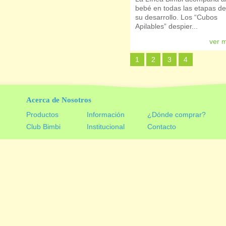
bebé en todas las etapas de
su desarrollo. Los “Cubos
Apilables” despier...
ver 
1
2
3
4
Acerca de Nosotros
Productos
Información
¿Dónde comprar?
Club Bimbi
Institucional
Contacto