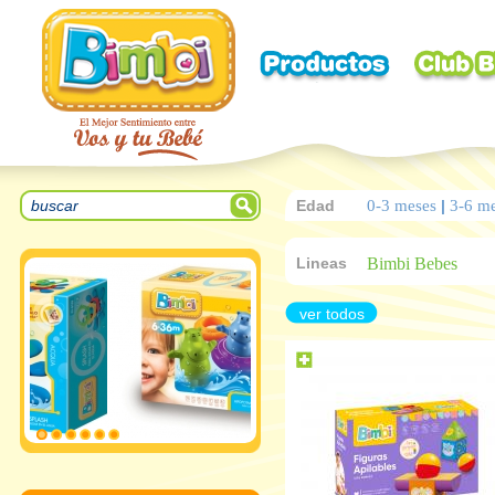
Edad
0-3 meses
|
3-6 m
Lineas
Bimbi Bebes
ver todos